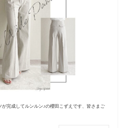
ツが完成してルンルン♪の櫻田こずえです、皆さまご