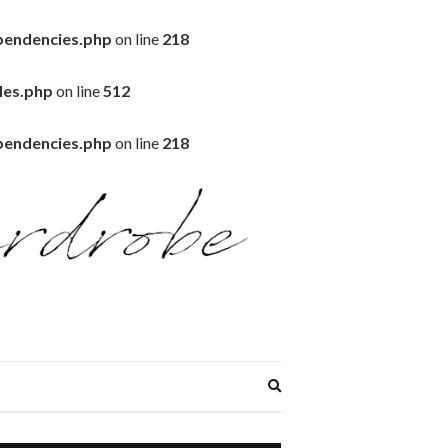
pendencies.php
on line
218
les.php
on line
512
pendencies.php
on line
218
EXPAND
SEARCH
FORM