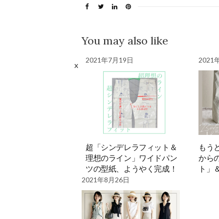
You may also like
2021年7月19日
2021
x
超「シンデレラフィット＆
もう
理想のライン」ワイドパン
から
ツの型紙、ようやく完成！
ト」
2021年8月26日