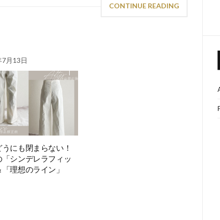
CONTINUE READING
年7月13日
どうにも閉まらない！
の「シンデレラフィッ
＆「理想のライン」