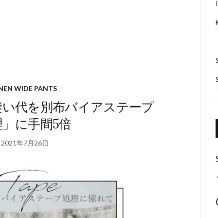
INEN WIDE PANTS
縫い代を別布バイアステープ
理」に手間5倍
2021年7月26日