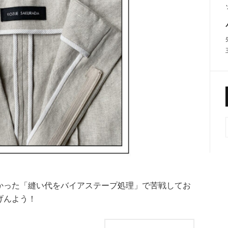
かった「縫い代をバイアステープ処理」で苦戦してお
げんよう！