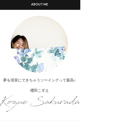
ABOUT ME
夢を現実にできちゃうソーイングって最高♪
櫻田こずえ