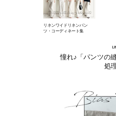
リネンワイドリネンパン
ツ・コーディネート集
L
憧れ♪「パンツの
処