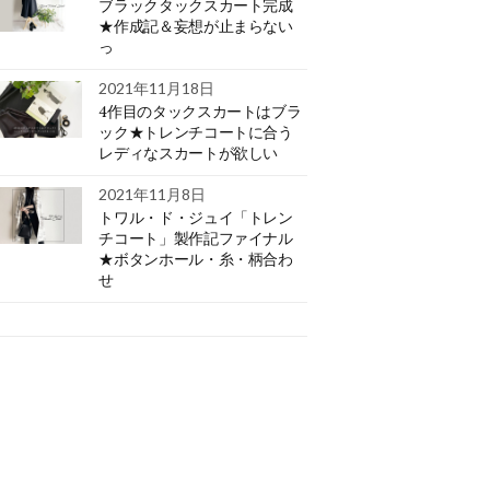
ブラックタックスカート完成
★作成記＆妄想が止まらない
っ
2021年11月18日
4作目のタックスカートはブラ
ック★トレンチコートに合う
レディなスカートが欲しい
2021年11月8日
トワル・ド・ジュイ「トレン
チコート」製作記ファイナル
★ボタンホール・糸・柄合わ
せ