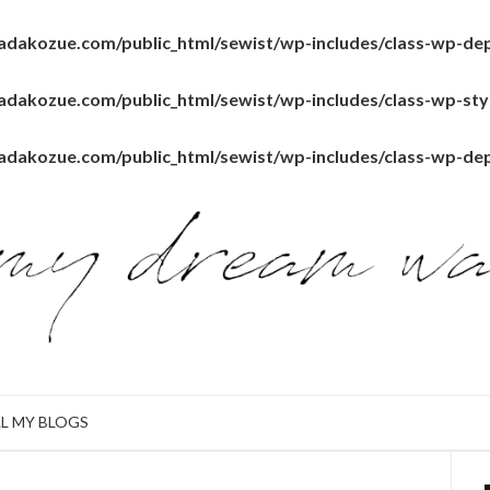
dakozue.com/public_html/sewist/wp-includes/class-wp-de
dakozue.com/public_html/sewist/wp-includes/class-wp-sty
dakozue.com/public_html/sewist/wp-includes/class-wp-de
LL MY BLOGS