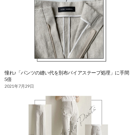
憧れ♪「パンツの縫い代を別布バイアステープ処理」に手間
5倍
2021年7月29日