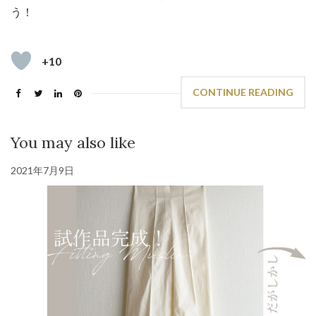
う！
+10
CONTINUE READING
You may also like
2021年7月9日