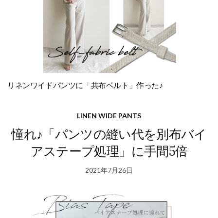
リネンワイドパンツに「共布ベルト」作った♪
LINEN WIDE PANTS
憧れ♪「パンツの縫い代を別布バイ
アステープ処理」に手間5倍
2021年7月26日