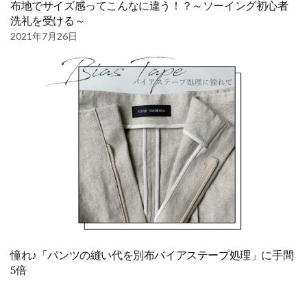
布地でサイズ感ってこんなに違う！？～ソーイング初心者
洗礼を受ける～
2021年7月26日
憧れ♪「パンツの縫い代を別布バイアステープ処理」に手間
5倍