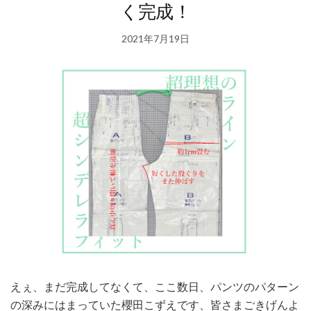
く完成！
2021年7月19日
えぇ、まだ完成してなくて、ここ数日、パンツのパターン
の深みにはまっていた櫻田こずえです、皆さまごきげんよ